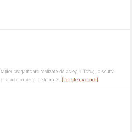
ăților pregătitoare realizate de colegiu. Totuși, o scurtă
lor rapidă în mediul de lucru. S…
[Citește mai mult]