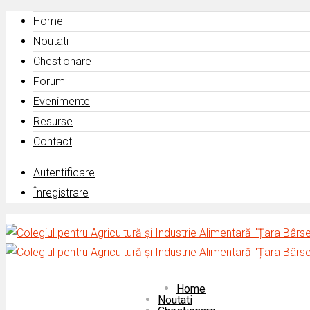
Home
Noutati
Chestionare
Forum
Evenimente
Resurse
Contact
Autentificare
Înregistrare
Home
Noutati