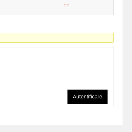
T T
Autentificare