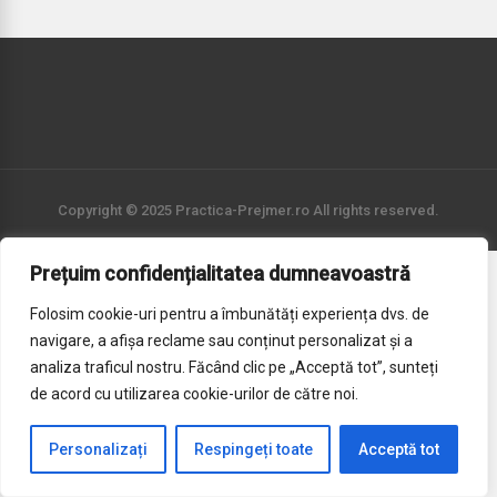
Copyright © 2025 Practica-Prejmer.ro All rights reserved.
Prețuim confidențialitatea dumneavoastră
Folosim cookie-uri pentru a îmbunătăți experiența dvs. de
navigare, a afișa reclame sau conținut personalizat și a
analiza traficul nostru. Făcând clic pe „Acceptă tot”, sunteți
de acord cu utilizarea cookie-urilor de către noi.
Personalizați
Respingeți toate
Acceptă tot