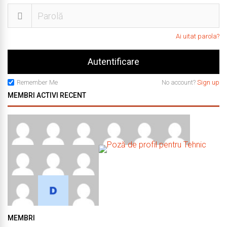
Ai uitat parola?
Remember Me
No account?
Sign up
MEMBRI ACTIVI RECENT
MEMBRI