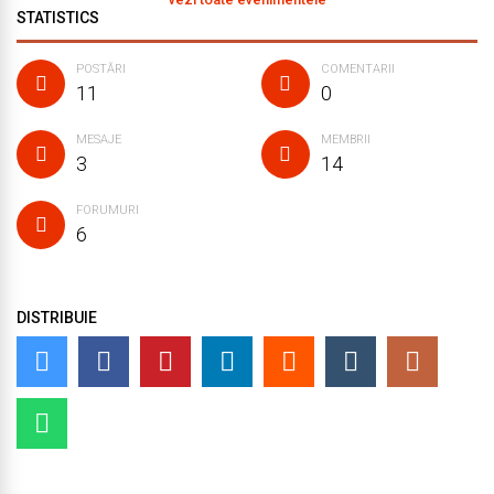
STATISTICS
POSTĂRI
COMENTARII
11
0
MESAJE
MEMBRII
3
14
FORUMURI
6
DISTRIBUIE