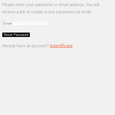
Please enter your username or email address. You will
receive a link to create a new password via email.
Already have an account?
Autentificare