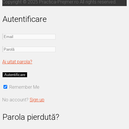
Copyright © 2025 Practica-Prejmer.ro All rights reserved.
Autentificare
Ai uitat parola?
Remember Me
No account?
Sign up
Parola pierdută?