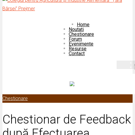
Home
Noutati
Chestionare
Forum
Evenimente
Resurse
Contact
Chestionare
Chestionar de Feedback
după Efectuarea