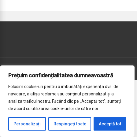
Copyright © 2025 Practica-Prejmer.ro All rights reserved.
Prețuim confidențialitatea dumneavoastră
Folosim cookie-uri pentru a îmbunătăți experiența dvs. de
navigare, a afișa reclame sau conținut personalizat și a
analiza traficul nostru. Făcând clic pe „Acceptă tot”, sunteți
de acord cu utilizarea cookie-urilor de către noi.
Personalizați
Respingeți toate
Acceptă tot