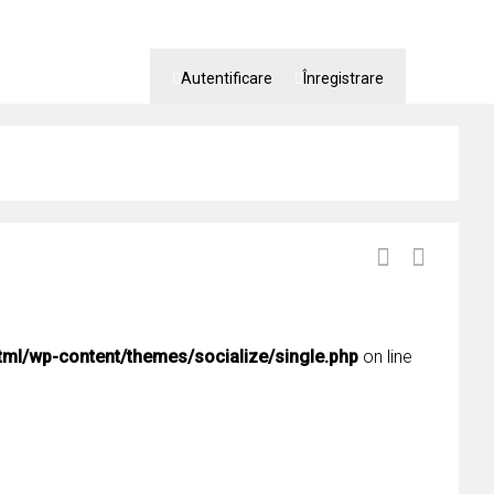
Autentificare
Înregistrare
tml/wp-content/themes/socialize/single.php
on line