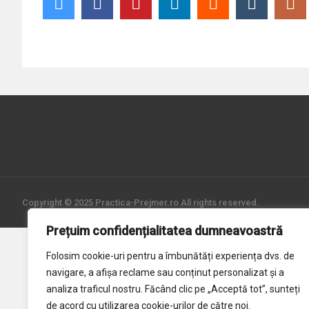
Copyright © 2025 Practica-Prejmer.ro All rights reserved.
Prețuim confidențialitatea dumneavoastră
Folosim cookie-uri pentru a îmbunătăți experiența dvs. de
navigare, a afișa reclame sau conținut personalizat și a
analiza traficul nostru. Făcând clic pe „Acceptă tot”, sunteți
de acord cu utilizarea cookie-urilor de către noi.