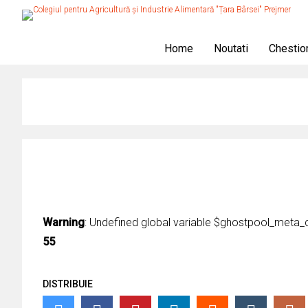
Home
Noutati
Chestio
Warning
: Undefined global variable $ghostpool_meta_
55
DISTRIBUIE